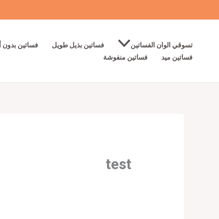
خطي
لى
لمحتوى
تسوقي الوان الفساتين
فساتين بذيل طويل
فساتين بدون أ
فساتين ميد
فساتين منفوشة
test