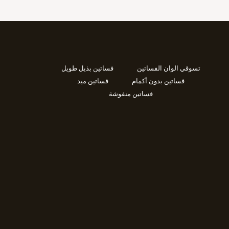
تسوقي الوان الفساتين
فساتين بذيل طويل
فساتين بدون أكمام
فساتين ميد
فساتين منفوشة