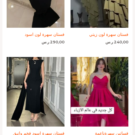
فستان سهرة لون زيتي
فستان سهرة لون اسود
240,00
ر.س
290,00
ر.س
فساتين سهرةناعمة
فستان سهرة اسود فخم وانيق