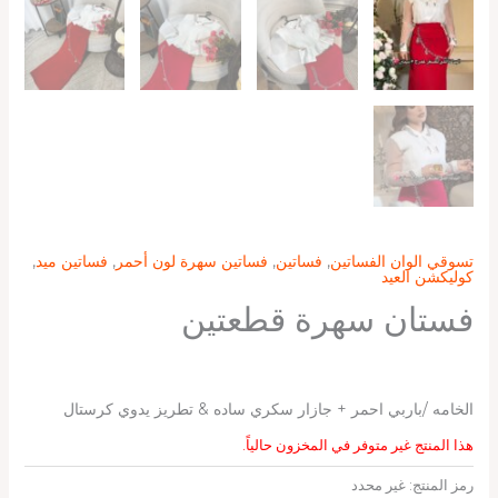
تسوقي الوان الفساتين
,
فساتين
,
فساتين سهرة لون أحمر
,
فساتين ميد
,
كوليكشن العيد
فستان سهرة قطعتين
الخامه /باربي احمر + جازار سكري ساده & تطريز يدوي كرستال
هذا المنتج غير متوفر في المخزون حالياً.
رمز المنتج:
غير محدد