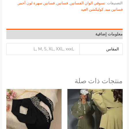
التصنيفات:
تسوقي الوان الفساتين
,
فساتين
,
فساتين سهرة لون أحمر
,
فساتين ميد
,
كوليكشن العيد
معلومات إضافية
المقاس
L, M, S, XL, XXL, xxxL
منتجات ذات صلة