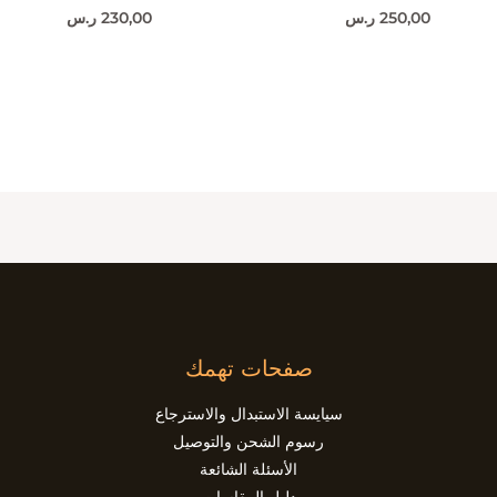
250,00
ر.س
230,00
ر.س
صفحات تهمك
سيايسة الاستبدال والاسترجاع
رسوم الشحن والتوصيل
الأسئلة الشائعة