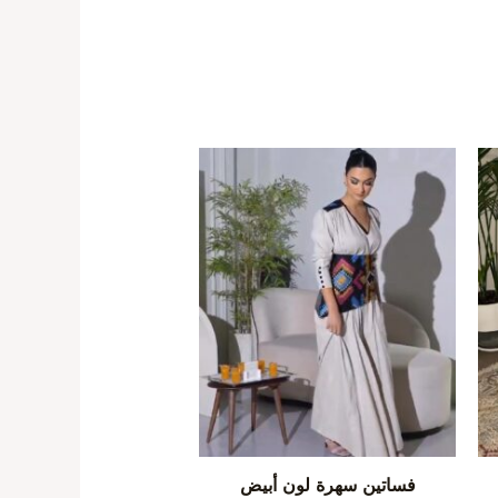
فساتين سهرة لون أبيض