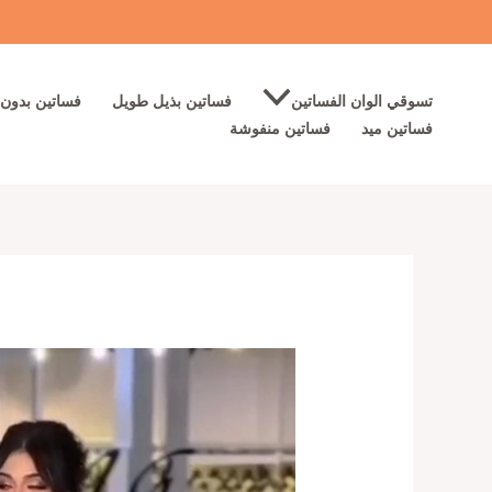
خطي
لى
لمحتوى
تسوقي الوان الفساتين
فساتين بذيل طويل
فساتين بدون 
فساتين ميد
فساتين منفوشة
كمية
فستان
فخم
وانيق