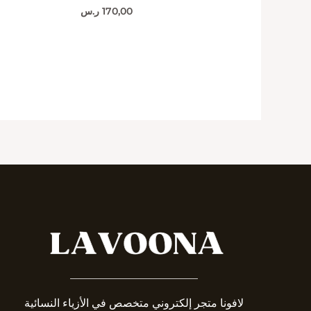
170,00
ر.س
_______________________
لافونا متجر إلكتروني متخصص في الأزياء النسائية