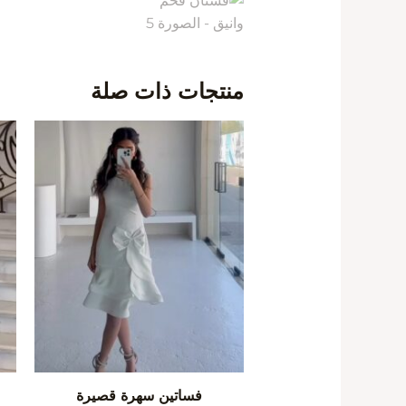
منتجات ذات صلة
فساتين سهرة قصيرة