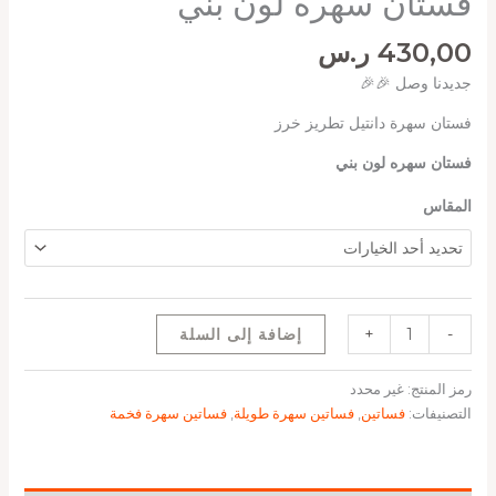
فستان سهره لون بني
430,00
ر.س
جديدنا وصل 🎉🎉
فستان سهرة دانتيل تطريز خرز
فستان سهره لون بني
المقاس
-
+
إضافة إلى السلة
رمز المنتج:
غير محدد
التصنيفات:
فساتين
,
فساتين سهرة طويلة
,
فساتين سهرة فخمة