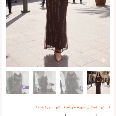
فساتين
,
فساتين سهرة طويلة
,
فساتين سهرة فخمة