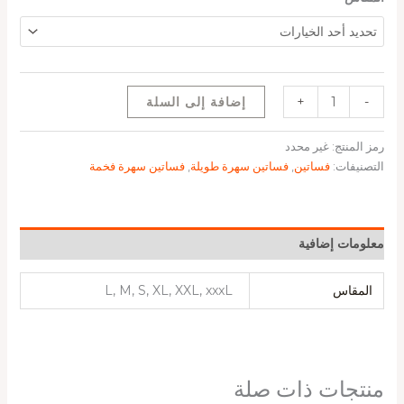
-
+
إضافة إلى السلة
رمز المنتج:
غير محدد
التصنيفات:
فساتين
,
فساتين سهرة طويلة
,
فساتين سهرة فخمة
معلومات إضافية
المقاس
L, M, S, XL, XXL, xxxL
منتجات ذات صلة