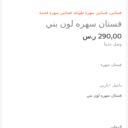
فساتين
,
فساتين سهرة طويلة
,
فساتين سهرة فخمة
فستان سهره لون بني
290,00
ر.س
وصل حديثآ
فستان سهرة
دانتيل +باربي
فستان سهره لون بني
المقاس