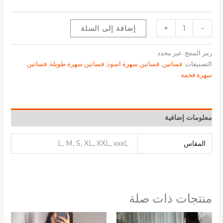
-
+
إضافة إلى السلة
رمز المنتج:
غير محدد
التصنيفات:
فساتين
,
فساتين سهرة اسود
,
فساتين سهرة طويلة
,
فساتين
سهرة فخمة
معلومات إضافية
المقاس
L, M, S, XL, XXL, xxxL
منتجات ذات صلة