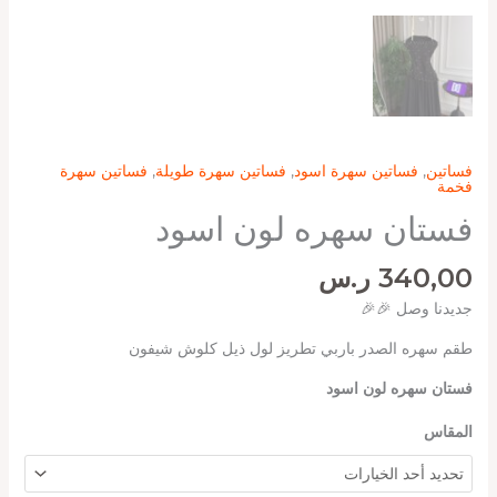
فساتين
,
فساتين سهرة اسود
,
فساتين سهرة طويلة
,
فساتين سهرة
فخمة
فستان سهره لون اسود
340,00
ر.س
جديدنا وصل 🎉🎉
طقم سهره الصدر باربي تطريز لول ذيل كلوش شيفون
فستان سهره لون اسود
المقاس