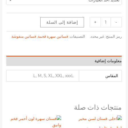
-
+
إضافة إلى السلة
رمز المنتج:
غير محدد
التصنيفات:
فساتين سهرة فخمة
,
فساتين منفوشة
معلومات إضافية
المقاس
L, M, S, XL, XXL, xxxL
منتجات ذات صلة
احلى فستان لسن محير