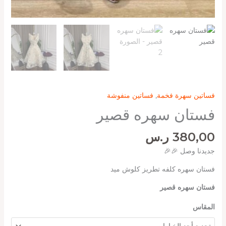
فساتين سهرة فخمة
,
فساتين منفوشة
فستان سهره قصير
380,00
ر.س
جديدنا وصل 🎉🎉
فستان سهره كلفه تطريز كلوش ميد
فستان سهره قصير
المقاس