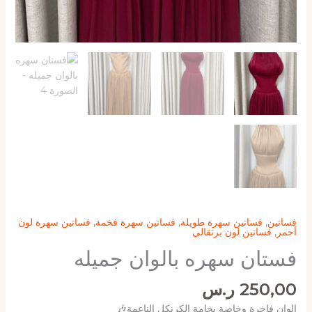
فساتين
,
فساتين سهرة طويلة
,
فساتين سهرة فخمة
,
فساتين سهرة لون
أحمر
,
فساتين لون برتقالي
فستان سهره بالوان جميله
250,00
ر.س
الوان فاخرة وخاصة بخامة الكرنكل الناعمة🎶