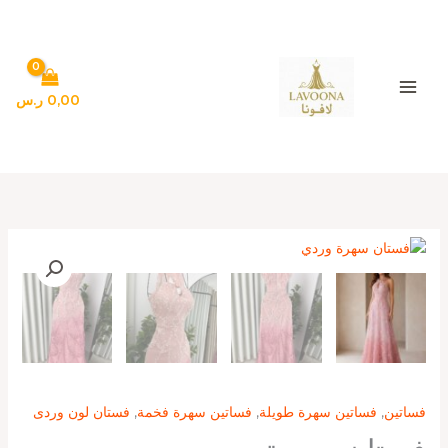
خطي
لى
لمحتوى
0,00
ر.س
كمية
فستان
سهرة
وردي
فساتين
,
فساتين سهرة طويلة
,
فساتين سهرة فخمة
,
فستان لون وردى