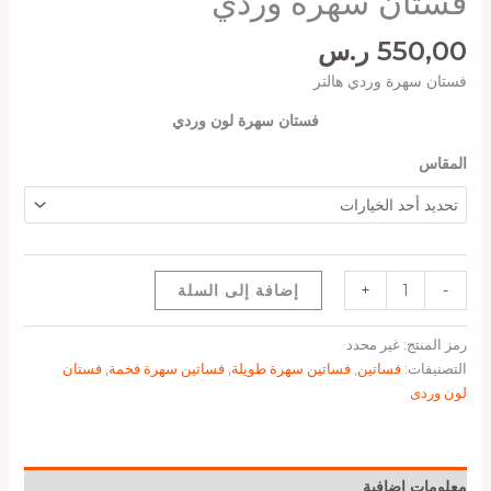
فستان سهرة وردي
550,00
ر.س
فستان سهرة وردي هالتر
فستان سهرة لون وردي
المقاس
-
+
إضافة إلى السلة
رمز المنتج:
غير محدد
التصنيفات:
فساتين
,
فساتين سهرة طويلة
,
فساتين سهرة فخمة
,
فستان
لون وردى
معلومات إضافية