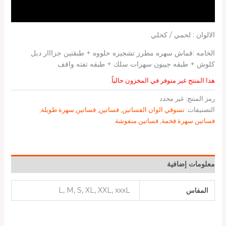
الالوان : لحمي / كحلي
الخامه :قماش سهره مطرز تشجيره حلووه + طبقتين جزااار دبل
كلوش + طبقه جيبون سهرات سلك + طبقه تفته واقف
هذا المنتج غير متوفر في المخزون حالياً.
رمز المنتج:
غير محدد
التصنيفات:
تسوقي الوان الفساتين
,
فساتين
,
فساتين سهرة طويلة
,
فساتين سهرة فخمة
,
فساتين منفوشة
معلومات إضافية
المقاس
L, M, S, XL, XXL, xxxL