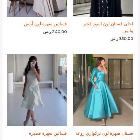
احلى فستان لون اسود فخم
فساتين سهرة لون أبيض
وانيق
240,00
ر.س
350,00
ر.س
فستان سهرة لون تركوازي روعه
فساتين سهرة قصيرة