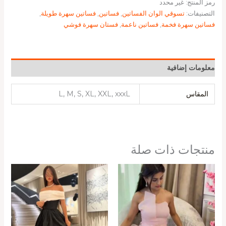
رمز المنتج:
غير محدد
التصنيفات:
تسوقي الوان الفساتين
,
فساتين
,
فساتين سهرة طويلة
,
فساتين سهرة فخمة
,
فساتين ناعمة
,
فستان سهرة فوشي
معلومات إضافية
المقاس
L, M, S, XL, XXL, xxxL
منتجات ذات صلة