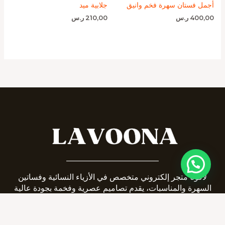
أجمل فستان سهرة فخم وانيق
جلابية ميد
400,00
ر.س
210,00
ر.س
_______________________
لافونا متجر إلكتروني متخصص في الأزياء النسائية وفساتين
السهرة والمناسبات، يقدم تصاميم عصرية وفخمة بجودة عالية
وخيارات متنوعة تناسب جميع الأذواق، مع تجربة تسوق سهلة
وشحن سريع داخل السعودية.