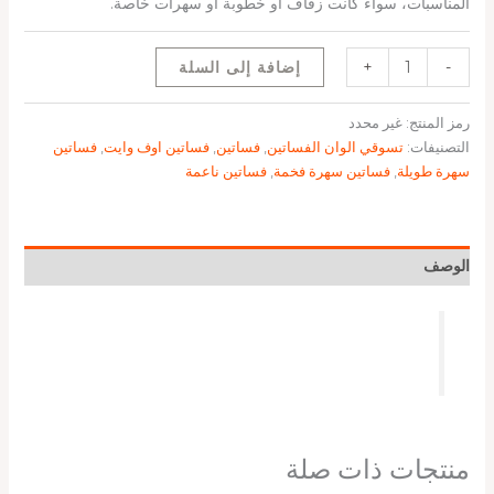
المناسبات، سواء كانت زفاف أو خطوبة أو سهرات خاصة.
-
+
إضافة إلى السلة
رمز المنتج:
غير محدد
التصنيفات:
تسوقي الوان الفساتين
,
فساتين
,
فساتين اوف وايت
,
فساتين
سهرة طويلة
,
فساتين سهرة فخمة
,
فساتين ناعمة
الوصف
منتجات ذات صلة