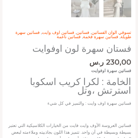
تسوقي الوان الفساتين
,
فساتين
,
فساتين اوف وايت
,
فساتين سهرة
طويلة
,
فساتين سهرة فخمة
,
فساتين ناعمة
فستان سهرة لون اوفوايت
230,00
ر.س
فساتين سهرة اوفوايت
الخامة : لكرا كريب اسكوبا
استرتش ،وتل
فساتين سهرة اوف وايت : والتميز في كل شيء
فساتين العروسة الأوف وايت فايت من الخيارات الكلاسيكية التي تعتبر
بسيطة وبسيطة في آن واحد. تتميز هذا اللون بجاذبيته وملاءمته لبعض