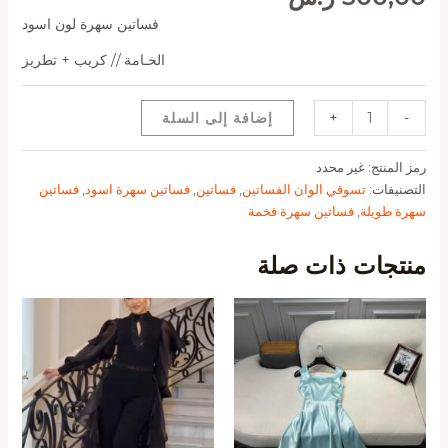
فساتين سهرة لون اسود
الخـامة // كريب + تطريز
-
+
إضافة إلى السلة
رمز المنتج:
غير محدد
التصنيفات:
تسوقي الوان الفساتين
,
فساتين
,
فساتين سهرة اسود
,
فساتين
سهرة طويلة
,
فساتين سهرة فخمة
منتجات ذات صلة