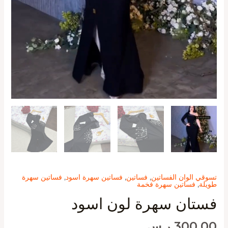
تسوقي الوان الفساتين
,
فساتين
,
فساتين سهرة اسود
,
فساتين سهرة
طويلة
,
فساتين سهرة فخمة
فستان سهرة لون اسود
300,00
ر.س