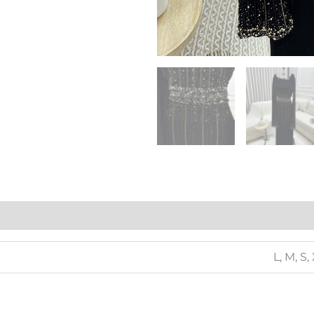
L, M, S,