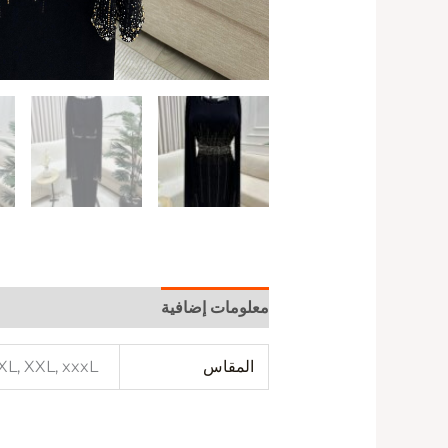
معلومات إضافية
المقاس
 XL, XXL, xxxL