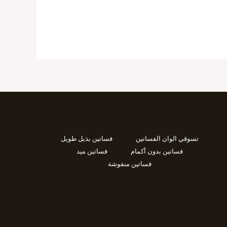
تسوقي الوان الفساتين
فساتين بذيل طويل
فساتين بدون أكمام
فساتين ميد
فساتين منفوشة