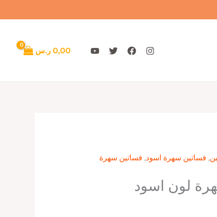
0,00
ر.س
ن
,
فساتين سهرة اسود
,
فساتين سهرة
رة لون اسود