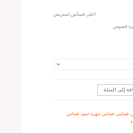
احلى فساتين استرتش
هره فصوص
فة إلى السلة
ن
,
فساتين
,
فساتين سهرة اسود
,
فساتين
ة