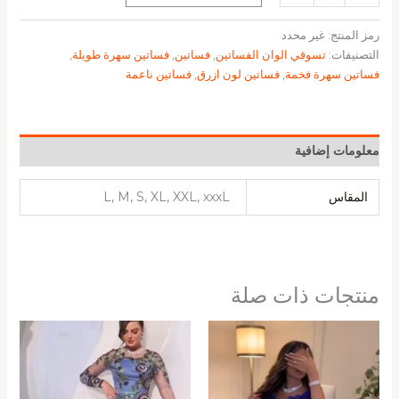
رمز المنتج:
غير محدد
التصنيفات:
تسوقي الوان الفساتين
,
فساتين
,
فساتين سهرة طويلة
,
فساتين سهرة فخمة
,
فساتين لون ازرق
,
فساتين ناعمة
معلومات إضافية
المقاس
L, M, S, XL, XXL, xxxL
منتجات ذات صلة