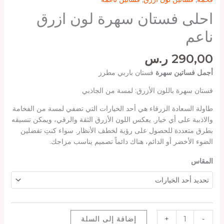
احلى فستان سهرة لون ازرق
ناعم
290,00
ر.س
أجمل فساتين سهرة
فستان باربي مطرز
فستان سهرة باللون الأزرق: لمسة من الجاذبي
طاولة السعادة الزرقاء هي أحد الخيارات التي تضفي لمسة من الفخامة
والاذبية على أي خيار. يعكس اللون الأزرق الثقة والرقي، ويمكن تنسيقه
بطرق متعددة للحصول على رؤية لخطف الأنظار. سواء كنتِ تفضلين
الضوء الأخضر أو ​​الدائم، هناك دائماً تصميم يناسب مزاجك.
المقاس
-
+
إضافة إلى السلة