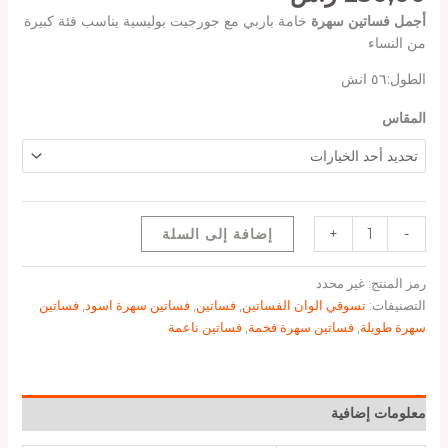
أجمل فساتين سهرة
خامة باربي مع جورجيت بوليسية يناسب فئة كبيرة
من النساء
الطول:٥٦ انش
المقاس
-
+
إضافة إلى السلة
رمز المنتج:
غير محدد
التصنيفات:
تسوقي الوان الفساتين
,
فساتين
,
فساتين سهرة اسود
,
فساتين
سهرة طويلة
,
فساتين سهرة فخمة
,
فساتين ناعمة
معلومات إضافية