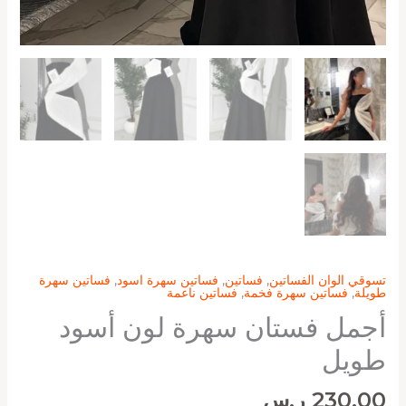
تسوقي الوان الفساتين
,
فساتين
,
فساتين سهرة اسود
,
فساتين سهرة
طويلة
,
فساتين سهرة فخمة
,
فساتين ناعمة
أجمل فستان سهرة لون أسود
طويل
230,00
ر.س