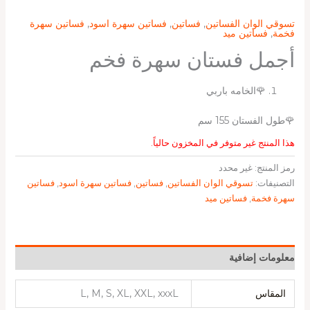
تسوقي الوان الفساتين
,
فساتين
,
فساتين سهرة اسود
,
فساتين سهرة
فخمة
,
فساتين ميد
أجمل فستان سهرة فخم
🌹الخامه باربي
🌹طول الفستان 155 سم
هذا المنتج غير متوفر في المخزون حالياً.
رمز المنتج:
غير محدد
التصنيفات:
تسوقي الوان الفساتين
,
فساتين
,
فساتين سهرة اسود
,
فساتين
سهرة فخمة
,
فساتين ميد
معلومات إضافية
المقاس
L, M, S, XL, XXL, xxxL