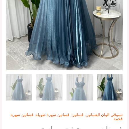
تسوقي الوان الفساتين
,
فساتين
,
فساتين سهرة طويلة
,
فساتين سهرة
فخمة