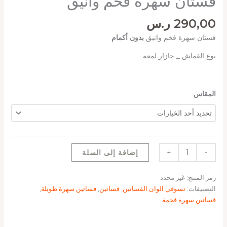
فستان سهرة فخم وانيق
290,00
ر.س
فستان سهرة فخم وانيق
بدون أكمام
نوع القماش _ جازار لمعه
المقاس
-
+
إضافة إلى السلة
رمز المنتج:
غير محدد
التصنيفات:
تسوقي الوان الفساتين
,
فساتين
,
فساتين سهرة طويلة
,
فساتين سهرة فخمة