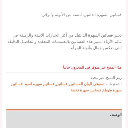
فساتين السهرة الدانتيل: لمسة من الأنوثة والرقي
تعتبر
فساتين السهرة الدانتيل
من أكثر الخيارات الأنيقة والرقيقة في
عالم الأزياء. تتميز هذه الفساتين بالتصميمات المعقدة والتفاصيل الدقيقة
التي تعكس جمال وأنوثة المرأة.
هذا المنتج غير متوفر في المخزون حالياً.
رمز المنتج:
غير محدد
التصنيفات:
تسوقي الوان الفساتين
,
فساتين
,
فساتين سهرة اسود
,
فساتين
سهرة طويلة
,
فساتين سهرة فخمة
الوصف
معلومات إضافية