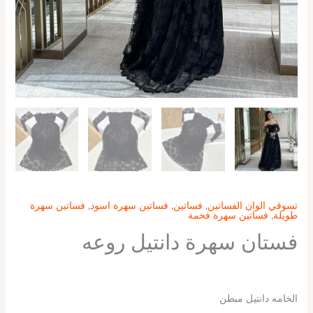
تسوقي الوان الفساتين
,
فساتين
,
فساتين سهرة اسود
,
فساتين سهرة
طويلة
,
فساتين سهرة فخمة
فستان سهرة دانتيل روعه
الخامه دانتيل مبطن