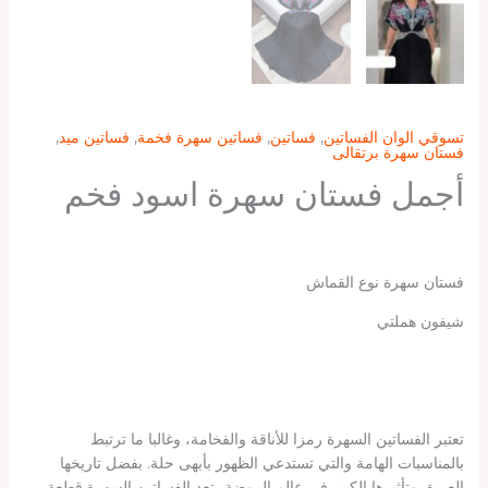
تسوقي الوان الفساتين
,
فساتين
,
فساتين سهرة فخمة
,
فساتين ميد
,
فستان سهرة برتقالى
أجمل فستان سهرة اسود فخم
فستان سهرة نوع القماش
شيفون هملتي
تعتبر الفساتين السهرة رمزا للأناقة والفخامة، وغالبا ما ترتبط
بالمناسبات الهامة والتي تستدعي الظهور بأبهى حلة. بفضل تاريخها
العريق وتأثيرها الكبير في عالم الموضة، تعد الفساتين السهرة قطعة