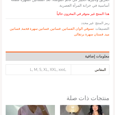
أساسية في خزانة المرأة العصرية.
هذا المنتج غير متوفر في المخزون حالياً.
رمز المنتج:
غير محدد
التصنيفات:
تسوقي الوان الفساتين
,
فساتين
,
فساتين سهرة فخمة
,
فساتين
ميد
,
فستان سهرة برتقالى
معلومات إضافية
المقاس
L, M, S, XL, XXL, xxxL
منتجات ذات صلة