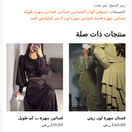
رمز المنتج:
غير محدد
التصنيفات:
تسوقي الوان الفساتين
,
فساتين
,
فساتين سهرة طويلة
,
فساتين سهرة فخمة
,
فساتين سهرة لون أحمر
,
كوليكشن العيد
منتجات ذات صلة
فستان سهرة لون زيتي
فساتين سهرة ب كم طويل
240,00
ر.س
210,00
ر.س