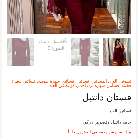
تسوقي الوان الفساتين
,
فساتين
,
فساتين سهرة طويلة
,
فساتين سهرة
فخمة
,
فساتين سهرة لون أحمر
,
كوليكشن العيد
فستان دانتيل
فساتين العيد
خامه دانتيل وفصوص زركون
هذا المنتج غير متوفر في المخزون حالياً.