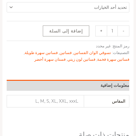
-
+
إضافة إلى السلة
رمز المنتج:
غير محدد
التصنيفات:
تسوقي الوان الفساتين
,
فساتين
,
فساتين سهرة طويلة
,
فساتين سهرة فخمة
,
فساتين لون زيتي
,
فستان سهرة أخضر
معلومات إضافية
المقاس
L, M, S, XL, XXL, xxxL
منتجات ذات صلة