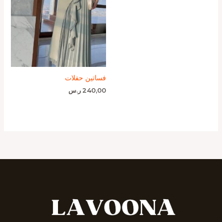
فساتين حفلات
240,00
ر.س