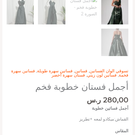
تسوقي الوان الفساتين
,
فساتين
,
فساتين سهرة طويلة
,
فساتين سهرة
فخمة
,
فساتين لون زيتي
,
فستان سهرة أخضر
أجمل فستان خطوبة فخم
280,00
ر.س
أجمل فساتين خطوبة
القماش:ميكادو لمعه +تطريز
المقاس