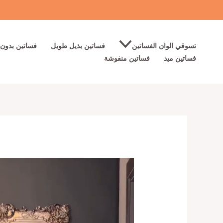
خطي
لى
لمحتوى
تسوقي الوان الفساتين
فساتين بذيل طويل
فساتين بدون 
فساتين ميد
فساتين منفوشة