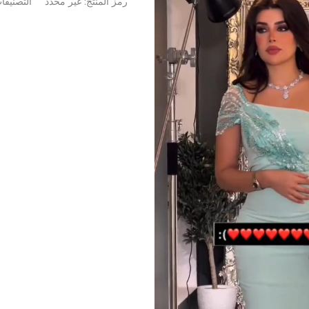
رمز المنتج:
غير محدد
التصنيفا