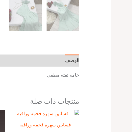
الوصف
معلومات إضافية
خامه تفته مطفي
منتجات ذات صلة
فساتين سهره فخمه وراقيه