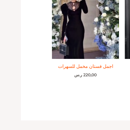
اجمل فستان مخمل للسهرات
220,00
ر.س