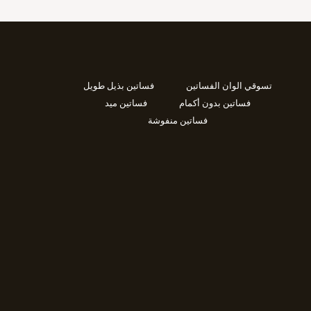
تسوقي الوان الفساتين
فساتين بذيل طويل
فساتين بدون أكمام
فساتين ميد
فساتين منفوشة