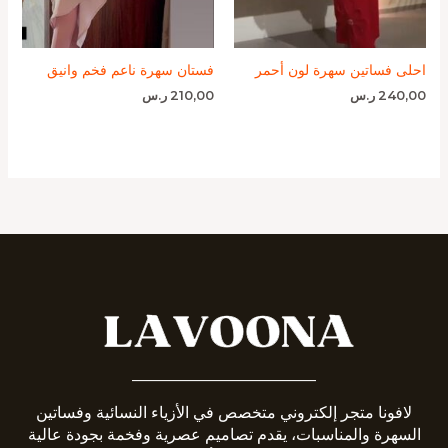
احلى فساتين سهرة لون أحمر
فستان سهرة ناعم فخم وانيق
240,00
ر.س
210,00
ر.س
_______________________
لافونا متجر إلكتروني متخصص في الأزياء النسائية وفساتين
السهرة والمناسبات، يقدم تصاميم عصرية وفخمة بجودة عالية