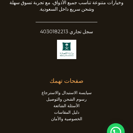
وخيارات متنوعة تناسب جميع الأذواق، مع تجربة تسوق سهلة
وشحن سريع داخل السعودية.
__________________________
سجل تجاري 4030182213
صفحات تهمك
سيايسة الاستبدال والاسترجاع
رسوم الشحن والتوصيل
الأسئلة الشائعة
دليل المقاسات
الخصوصية والأمان