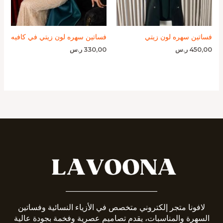
فساتين سهره لون زيتي
فساتين سهره لون زيتي في كافيه
450,00
ر.س
330,00
ر.س
_______________________
لافونا متجر إلكتروني متخصص في الأزياء النسائية وفساتين
السهرة والمناسبات، يقدم تصاميم عصرية وفخمة بجودة عالية