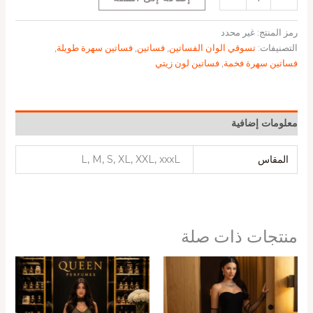
رمز المنتج:
غير محدد
التصنيفات:
تسوقي الوان الفساتين
,
فساتين
,
فساتين سهرة طويلة
,
فساتين سهرة فخمة
,
فساتين لون زيتي
معلومات إضافية
المقاس
L, M, S, XL, XXL, xxxL
منتجات ذات صلة
نطاق
السعر:
من
خلال