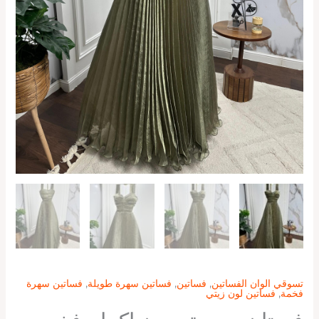
تسوقي الوان الفساتين
,
فساتين
,
فساتين سهرة طويلة
,
فساتين سهرة
فخمة
,
فساتين لون زيتي