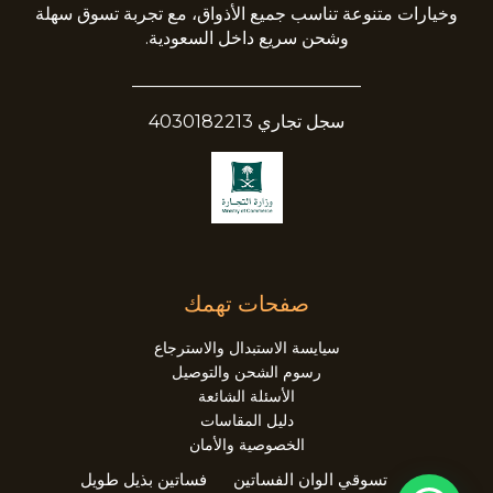
وخيارات متنوعة تناسب جميع الأذواق، مع تجربة تسوق سهلة
وشحن سريع داخل السعودية.
__________________________
سجل تجاري 4030182213
صفحات تهمك
سيايسة الاستبدال والاسترجاع
رسوم الشحن والتوصيل
الأسئلة الشائعة
دليل المقاسات
الخصوصية والأمان
تسوقي الوان الفساتين
فساتين بذيل طويل