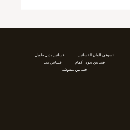
تسوقي الوان الفساتين
فساتين بذيل طويل
فساتين بدون أكمام
فساتين ميد
فساتين منفوشة