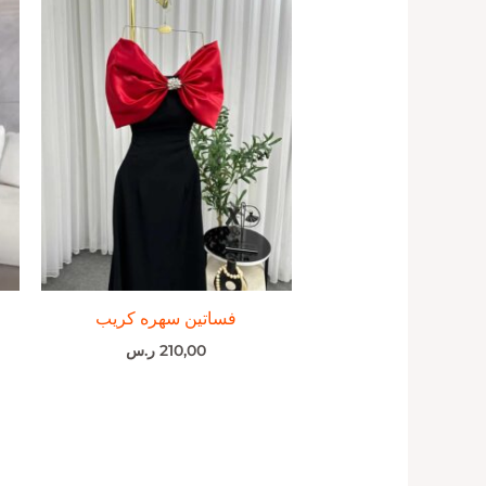
فساتين سهره كريب
210,00
ر.س