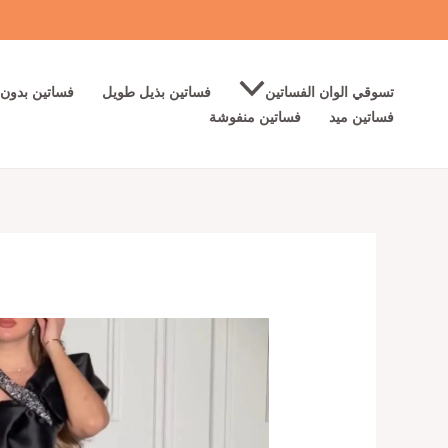
خطي
لى
لمحتوى
تسوقي الوان الفساتين
فساتين بذيل طويل
فساتين بدون 
فساتين ميد
فساتين منفوشة