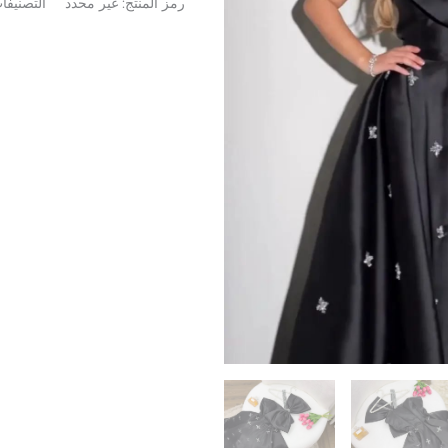
رمز المنتج:
غير محدد
التصنيفا