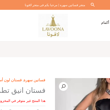
البحث
متجر فساتين سهره | مرحبا بكم فى متجر لافونا
أكمام
فساتين سهرة
,
فستان لون أس
فستان انيق تطر
هذا المنتج غير متوفر في المخزون 