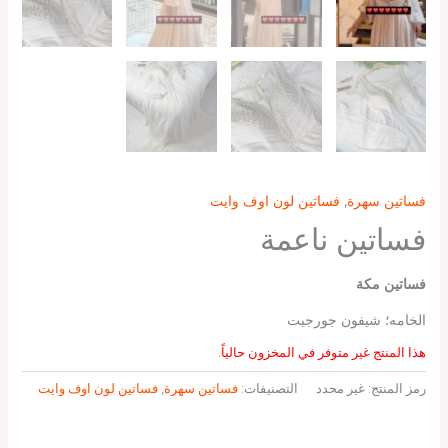
فساتين سهرة
,
فساتين لون اوف وايت
فساتين ناعمة
فساتين مكة
الخامه؛ شيفون جورجيت
هذا المنتج غير متوفر في المخزون حالياً.
رمز المنتج:
غير محدد
التصنيفات:
فساتين سهرة
,
فساتين لون اوف وايت