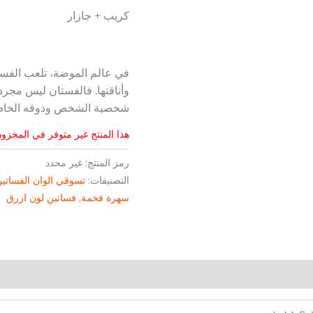
كريب + جازار
في عالم الموضة، تلعب الفساتي
وأناقتها. فالفستان ليس مجرد
شخصية الشخص وذوقه الخا
هذا المنتج غير متوفر في المخزون 
رمز المنتج:
غير محدد
التصنيفات:
تسوقي الوان الفساتي
سهرة فخمة
,
فساتين لون ازرق