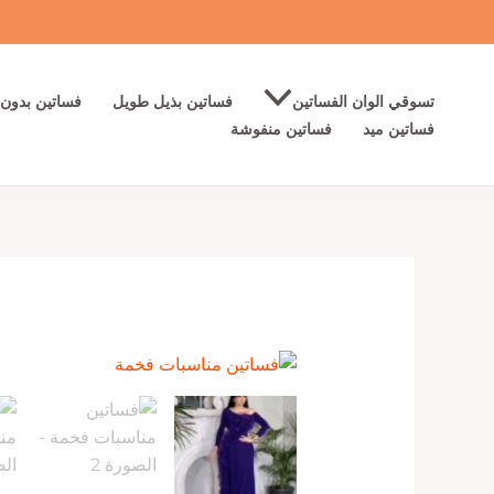
خطي
لى
لمحتوى
تسوقي الوان الفساتين
فساتين بذيل طويل
فساتين بدون 
فساتين ميد
فساتين منفوشة