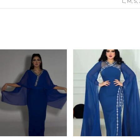
L, M, S,