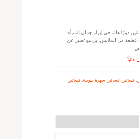
ن دورًا هامًا في إبراز جمال المرأة
 قطعة من الملابس، بل هو تعبير عن
ص
حالياً.
ن
,
فساتين
,
فساتين سهرة طويلة
,
فساتين