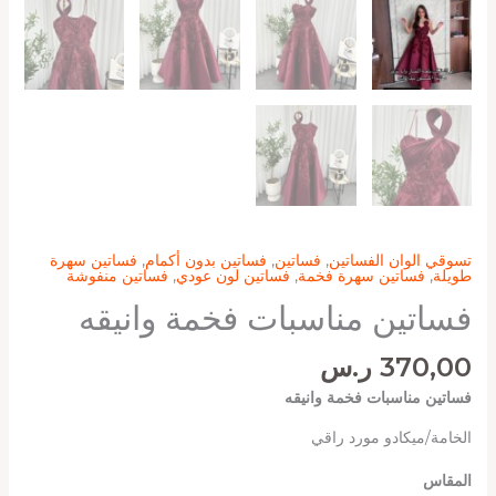
تسوقي الوان الفساتين
,
فساتين
,
فساتين بدون أكمام
,
فساتين سهرة
طويلة
,
فساتين سهرة فخمة
,
فساتين لون عودي
,
فساتين منفوشة
فساتين مناسبات فخمة وانيقه
370,00
ر.س
فساتين مناسبات فخمة وانيقه
الخامة/ميكادو مورد راقي
المقاس