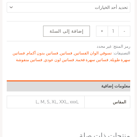
-
+
إضافة إلى السلة
رمز المنتج:
غير محدد
التصنيفات:
تسوقي الوان الفساتين
,
فساتين
,
فساتين بدون أكمام
,
فساتين
سهرة طويلة
,
فساتين سهرة فخمة
,
فساتين لون عودي
,
فساتين منفوشة
معلومات إضافية
المقاس
L, M, S, XL, XXL, xxxL
منتجات ذات صلة