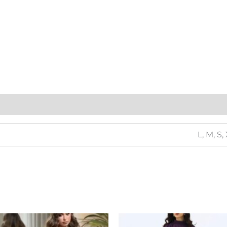
L, M, S,