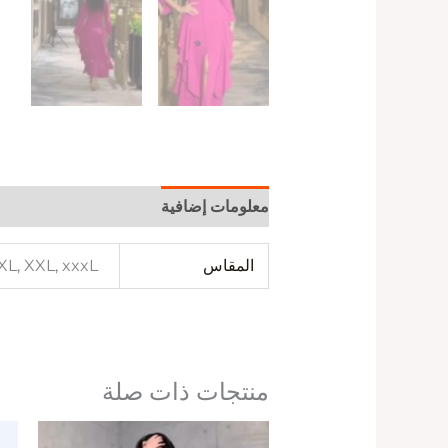
معلومات إضافية
المقاس
 XL, XXL, xxxL
منتجات ذات صلة