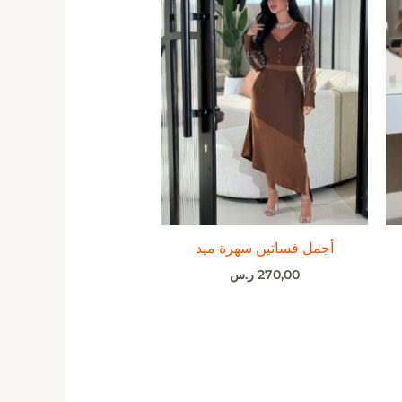
أجمل فساتين سهرة ميد
270,00
ر.س