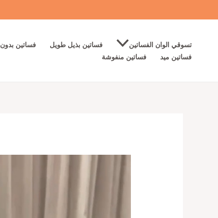
خطي
لى
لمحتوى
تسوقي الوان الفساتين
فساتين بذيل طويل
فساتين بدون 
فساتين ميد
فساتين منفوشة