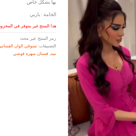
بها بشكل خاص
الخامة : باربي
هذا المنتج غير متوفر في المخزون 
رمز المنتج:
غير محدد
التصنيفات:
تسوقي الوان الفساتي
ميد
,
فستان سهرة فوشي