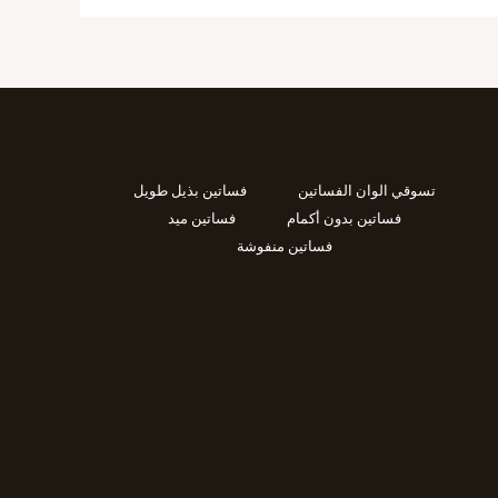
تسوقي الوان الفساتين
فساتين بذيل طويل
فساتين بدون أكمام
فساتين ميد
فساتين منفوشة