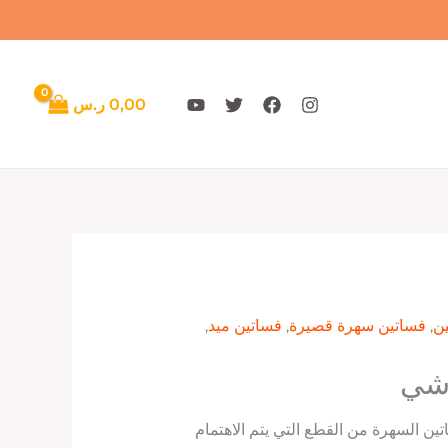
0,00
ر.س
ن
,
فساتين سهرة قصيرة
,
فساتين ميد
,
وشي
تين السهرة من القطع التي يتم الاهتمام