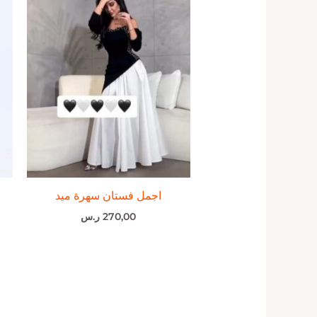
اجمل فستان سهرة ميد
270,00
ر.س