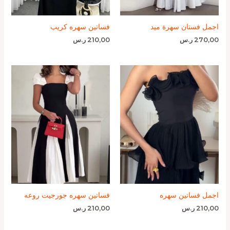
اجمل فستان سهرة ميد
فساتين سهره كريب
270,00
ر.س
210,00
ر.س
اجمل فساتين سهره
فساتين سهره جورجيت روعه
210,00
ر.س
210,00
ر.س