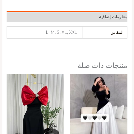
معلومات إضافية
المقاس
L, M, S, XL, XXL
منتجات ذات صلة