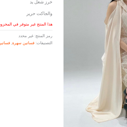
خرز شغل يد
والجاكت حرير
هذا المنتج غير متوفر في المخزون 
رمز المنتج:
غير محدد
التصنيفات:
فساتين سهرة
,
فساتين