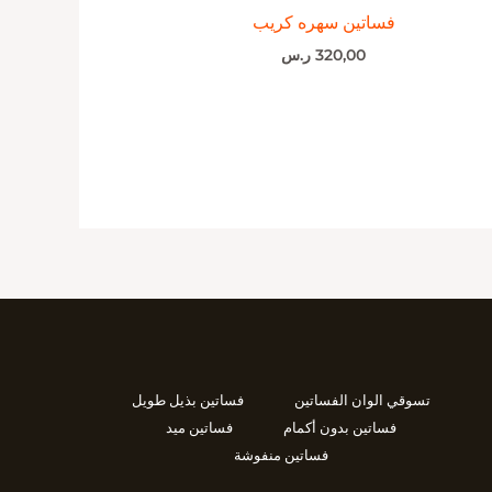
فساتين سهره كريب
320,00
ر.س
تسوقي الوان الفساتين
فساتين بذيل طويل
فساتين بدون أكمام
فساتين ميد
فساتين منفوشة