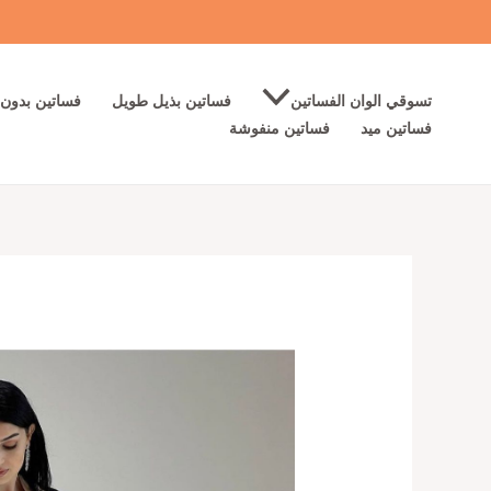
خطي
لى
لمحتوى
تسوقي الوان الفساتين
فساتين بذيل طويل
فساتين بدون 
فساتين ميد
فساتين منفوشة