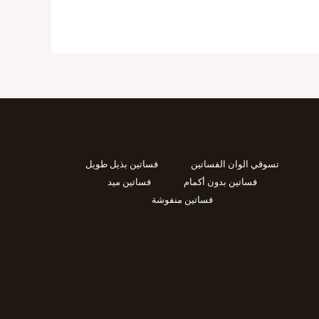
تسوقي الوان الفساتين
فساتين بذيل طويل
فساتين بدون أكمام
فساتين ميد
فساتين منفوشة