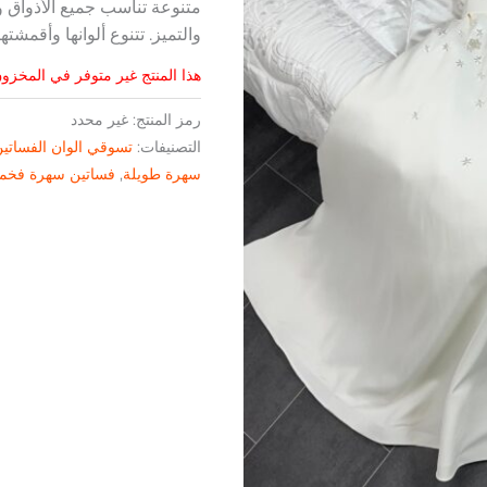
متنوعة تناسب جميع الأذواق و
والتميز. تتنوع ألوانها وأقمشته
هذا المنتج غير متوفر في المخزون 
رمز المنتج:
غير محدد
التصنيفات:
تسوقي الوان الفساتي
سهرة طويلة
,
فساتين سهرة فخم