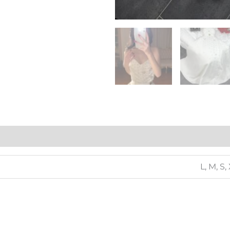
L, M, S,