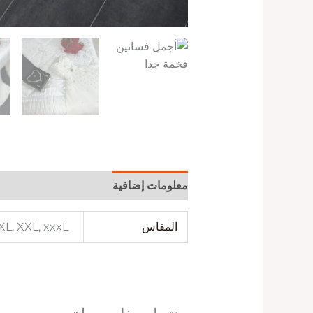
معلومات إضافية
المقاس
 XL, XXL, xxxL