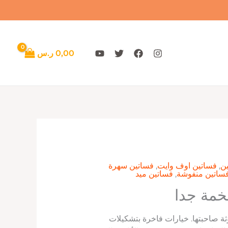
0,00
ر.س
ن
,
فساتين اوف وايت
,
فساتين سهرة
ساتين منفوشة
,
فساتين ميد
خمة جدا
ثة صاحبتها. خيارات فاخرة بتشكيلات