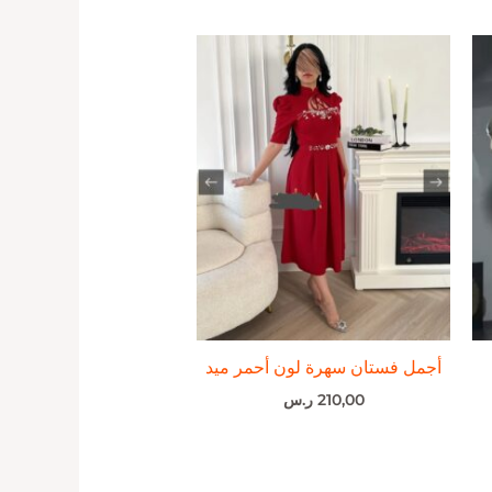
أجمل فستان سهرة لون أحمر ميد
210,00
ر.س