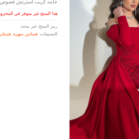
خامه كريب استرتش فصوص 
هذا المنتج غير متوفر في المخزون 
رمز المنتج:
غير محدد
التصنيفات:
فساتين سهرة
,
فستان 