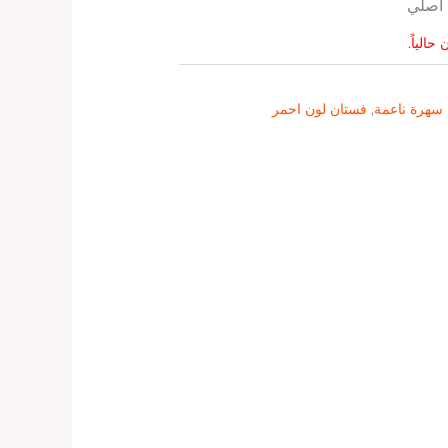
اصلي
حالياً.
سهرة ناعمة
,
فستان لون احمر