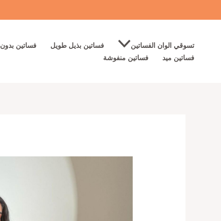
خطي
لى
لمحتوى
تسوقي الوان الفساتين
فساتين بذيل طويل
فساتين بدون 
فساتين ميد
فساتين منفوشة