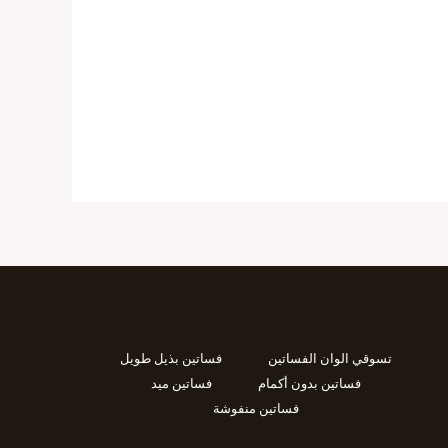
تسوقي الوان الفساتين
فساتين بذيل طويل
فساتين بدون أكمام
فساتين ميد
فساتين منفوشة