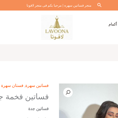
البحث
متجر فساتين سهره | مرحبا بكم فى متجر لافونا
أكمام
فساتين سهرة
,
فستان سهرة ن
فساتين فخمة ج
فساتين جدة