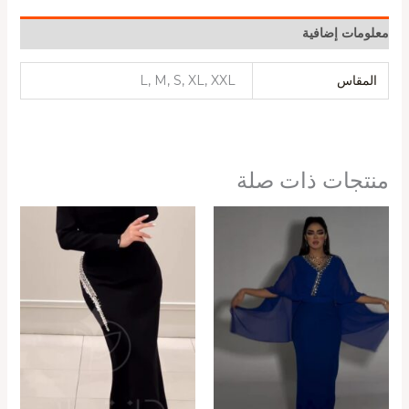
معلومات إضافية
المقاس
L, M, S, XL, XXL
منتجات ذات صلة