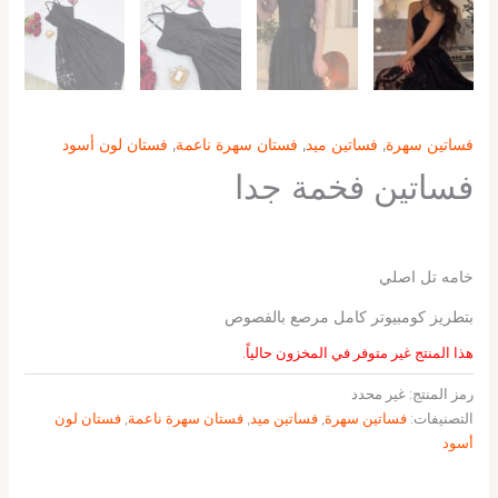
فساتين سهرة
,
فساتين ميد
,
فستان سهرة ناعمة
,
فستان لون أسود
فساتين فخمة جدا
خامه تل اصلي
بتطريز كومبيوتر كامل مرصع بالفصوص
هذا المنتج غير متوفر في المخزون حالياً.
رمز المنتج:
غير محدد
التصنيفات:
فساتين سهرة
,
فساتين ميد
,
فستان سهرة ناعمة
,
فستان لون
أسود