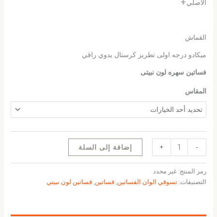
الاصلي⚜️
القماش
ميكادو درجه اولى تطريز كرستال يدوي راقي
فساتين سهره لون نبيتى
المقاس
-
+
إضافة إلى السلة
رمز المنتج:
غير محدد
التصنيفات:
تسوقي الوان الفساتين
,
فساتين
,
فساتين لون نبيتي