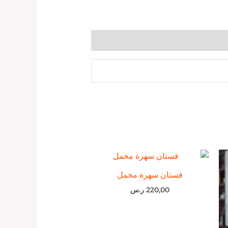
فستان سهرة مخمل
220,00
ر.س