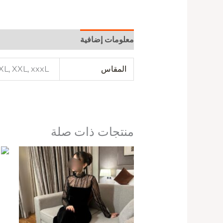
معلومات إضافية
المقاس
 XL, XXL, xxxL
منتجات ذات صلة