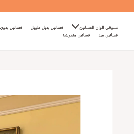
خطي
لى
لمحتوى
تسوقي الوان الفساتين
فساتين بذيل طويل
فساتين بدون 
فساتين ميد
فساتين منفوشة
كمية
فساتين
سهره
لون
نبيتى