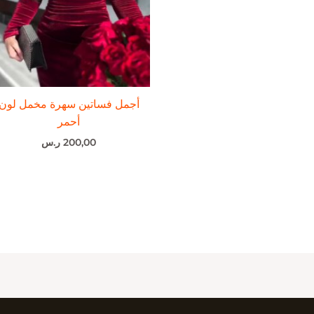
أجمل فساتين سهرة مخمل لون
أحمر
200,00
ر.س