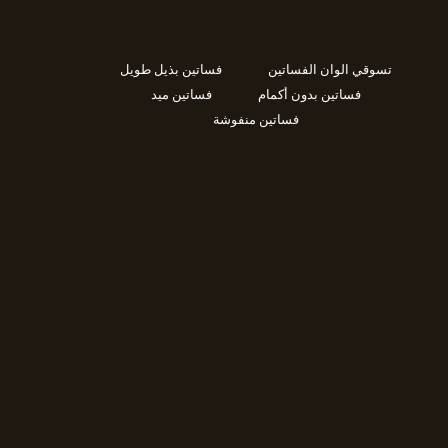
تسوقي الوان الفساتين
فساتين بذيل طويل
فساتين بدون أكمام
فساتين ميد
فساتين منفوشة