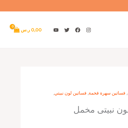
0,00
ر.س
,
فساتين سهرة فخمة
,
فساتين لون نبيتي
,
ون نبيتى مخمل