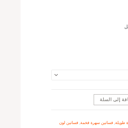
ل
فة إلى السلة
 طويلة
,
فساتين سهرة فخمة
,
فساتين لون