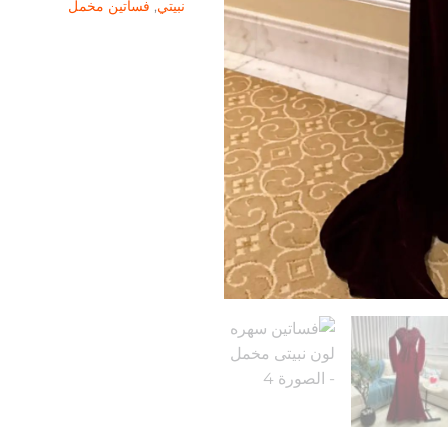
نبيتي
,
فساتين مخمل