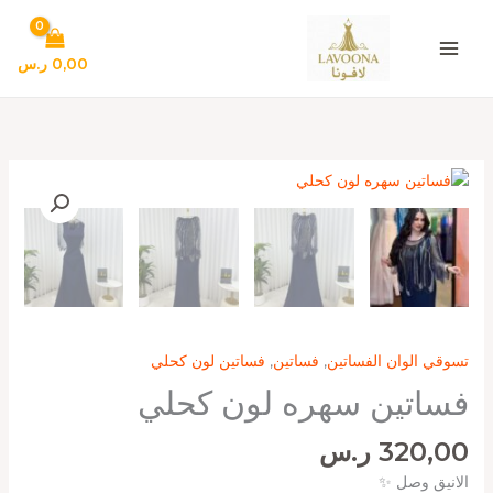
خطي
لى
لمحتوى
0,00
ر.س
كمية
فساتين
سهره
لون
كحلي
تسوقي الوان الفساتين
,
فساتين
,
فساتين لون كحلي
فساتين سهره لون كحلي
320,00
ر.س
الانيق وصل ✨