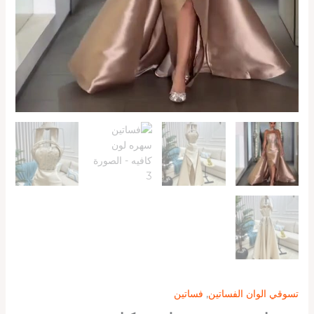
تسوقي الوان الفساتين
,
فساتين