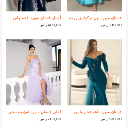
فستان سهرة لون تركوازي روعه
أجمل فستان سهرة فخم وانيق
210,00
ر.س
400,00
ر.س
فستان سهرة ناعم فخم وانيق
احلى فستان سهرة لون بنفسجي
300,00
ر.س
280,00
ر.س