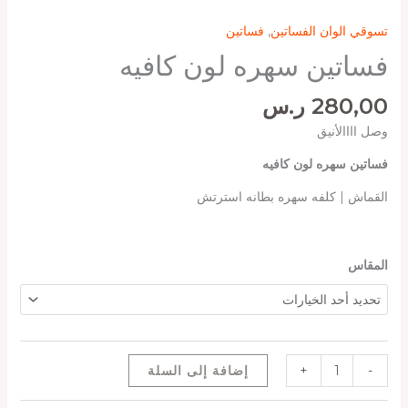
تسوقي الوان الفساتين
,
فساتين
فساتين سهره لون كافيه
280,00
ر.س
وصل اااالأنيق
فساتين سهره لون كافيه
القماش | كلفه سهره بطانه استرتش
المقاس
-
+
إضافة إلى السلة