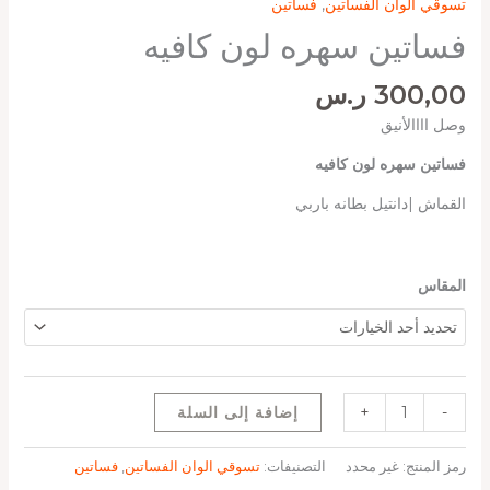
تسوقي الوان الفساتين
,
فساتين
فساتين سهره لون كافيه
300,00
ر.س
وصل اااالأنيق
فساتين سهره لون كافيه
القماش |دانتيل بطانه باربي
المقاس
-
+
إضافة إلى السلة
رمز المنتج:
غير محدد
التصنيفات:
تسوقي الوان الفساتين
,
فساتين