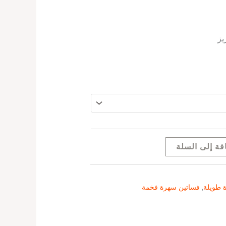
يز
فة إلى السلة
 طويلة
,
فساتين سهرة فخمة