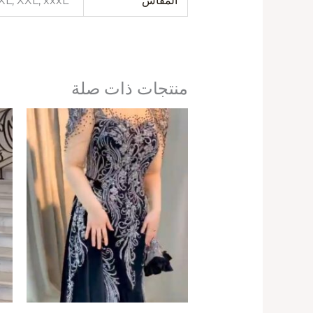
المقاس
 XL, XXL, xxxL
منتجات ذات صلة