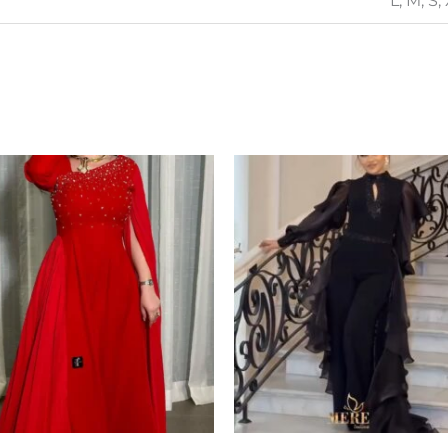
L, M, S,