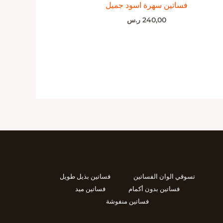
فساتين سهرة اسود جميل
240,00
ر.س
تسوقي الوان الفساتين
فساتين بذيل طويل
فساتين بدون أكمام
فساتين ميد
فساتين منفوشة