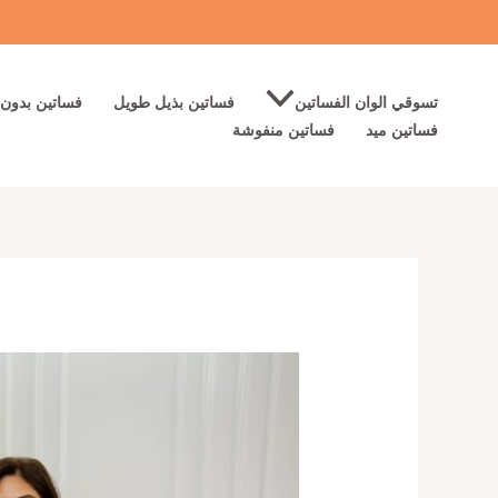
خطي
لى
لمحتوى
تسوقي الوان الفساتين
فساتين بذيل طويل
فساتين بدون 
فساتين ميد
فساتين منفوشة
كمية
فساتين
سهره
لون
بني