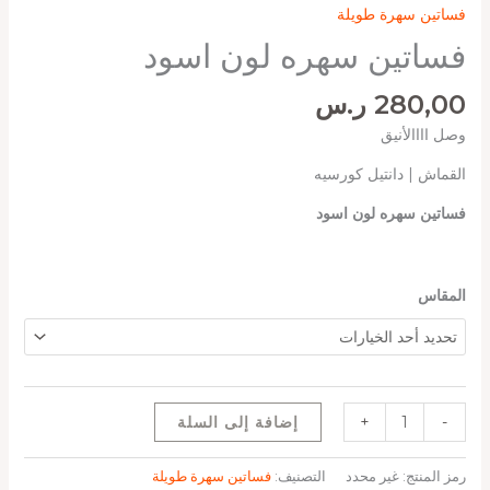
فساتين سهرة طويلة
فساتين سهره لون اسود
280,00
ر.س
وصل اااالأنيق
القماش | دانتيل كورسيه
فساتين سهره لون اسود
المقاس
-
+
إضافة إلى السلة
رمز المنتج:
غير محدد
التصنيف:
فساتين سهرة طويلة