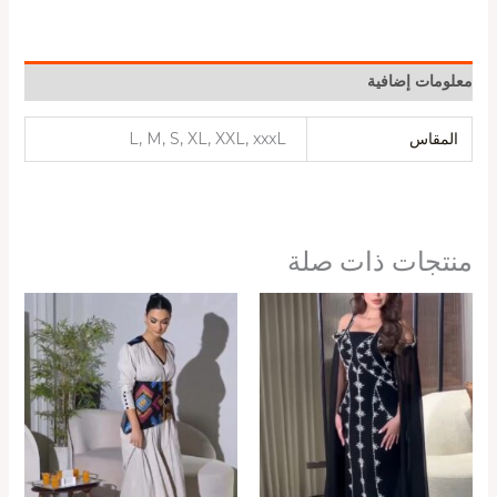
معلومات إضافية
المقاس
L, M, S, XL, XXL, xxxL
منتجات ذات صلة