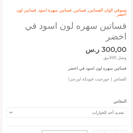
تسوقي الوان الفساتين
,
فساتين
,
فساتين سهرة اسود
,
فساتين لون
أخضر
فساتين سهره لون اسود في
اخضر
300,00
ر.س
وصل اااالأنيق
فساتين سهره لون اسود في اخضر
القماش | جورجيت فيونكة اورجنزا
المقاس