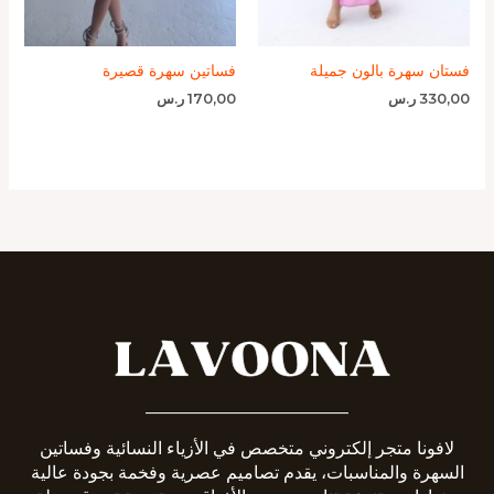
فستان سهرة بالون جميلة
فساتين سهرة قصيرة
330,00
ر.س
170,00
ر.س
_______________________
لافونا متجر إلكتروني متخصص في الأزياء النسائية وفساتين
السهرة والمناسبات، يقدم تصاميم عصرية وفخمة بجودة عالية