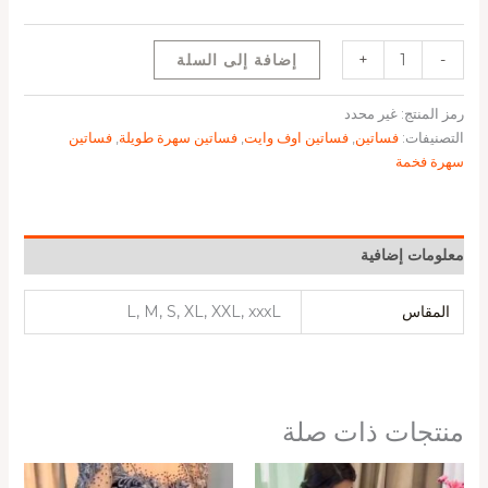
-
+
إضافة إلى السلة
رمز المنتج:
غير محدد
التصنيفات:
فساتين
,
فساتين اوف وايت
,
فساتين سهرة طويلة
,
فساتين
سهرة فخمة
معلومات إضافية
المقاس
L, M, S, XL, XXL, xxxL
منتجات ذات صلة