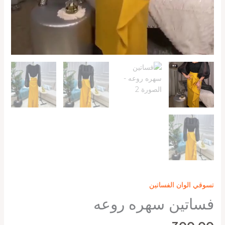
تسوقي الوان الفساتين
فساتين سهره روعه