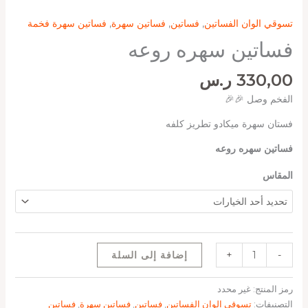
تسوقي الوان الفساتين
,
فساتين
,
فساتين سهرة
,
فساتين سهرة فخمة
فساتين سهره روعه
330,00
ر.س
الفخم وصل 🎉🎉
فستان سهرة ميكادو تطريز كلفه
فساتين سهره روعه
المقاس
-
+
إضافة إلى السلة
رمز المنتج:
غير محدد
التصنيفات:
تسوقي الوان الفساتين
,
فساتين
,
فساتين سهرة
,
فساتين