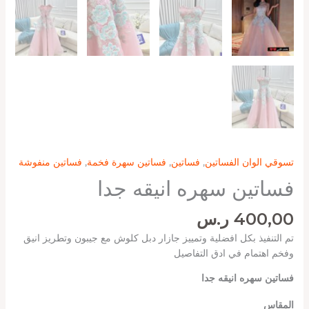
تسوقي الوان الفساتين
,
فساتين
,
فساتين سهرة فخمة
,
فساتين منفوشة
فساتين سهره انيقه جدا
400,00
ر.س
تم التنفيذ بكل افضلية وتمييز جازار دبل كلوش مع جيبون وتطريز انيق
وفخم اهتمام في ادق التفاصيل ‏
فساتين سهره انيقه جدا
المقاس