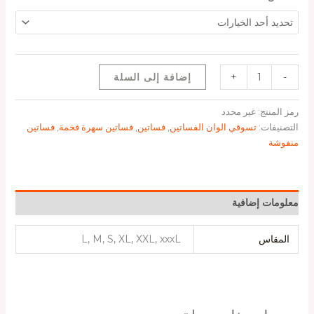
-
+
إضافة إلى السلة
رمز المنتج:
غير محدد
التصنيفات:
تسوقي الوان الفساتين
,
فساتين
,
فساتين سهرة فخمة
,
فساتين
منفوشة
معلومات إضافية
المقاس
L, M, S, XL, XXL, xxxL